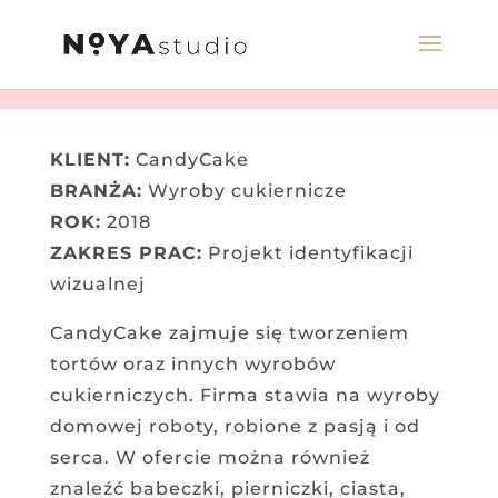
KLIENT:
CandyCake
BRANŻA:
Wyroby cukiernicze
ROK:
2018
ZAKRES PRAC:
Projekt identyfikacji
wizualnej
CandyCake zajmuje się tworzeniem
tortów oraz innych wyrobów
cukierniczych. Firma stawia na wyroby
domowej roboty, robione z pasją i od
serca. W ofercie można również
znaleźć babeczki, pierniczki, ciasta,