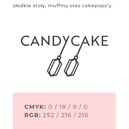
słodkie stoły, muffiny oraz cakepops’y.