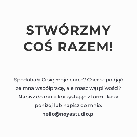
STWÓRZMY
COŚ RAZEM!
Spodobały Ci się moje prace? Chcesz podjąć
ze mną współpracę, ale masz wątpliwości?
Napisz do mnie korzystając z formularza
poniżej lub napisz do mnie:
hello@noyastudio.pl