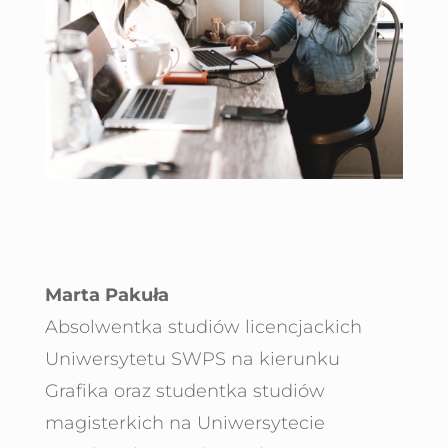
Marta Pakuła
Absolwentka studiów licencjackich
Uniwersytetu SWPS na kierunku
Grafika oraz studentka studiów
magisterkich na Uniwersytecie