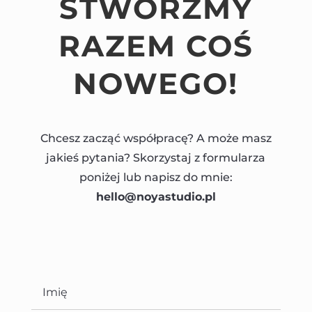
STWÓRZMY
RAZEM COŚ
NOWEGO!
Chcesz zacząć współpracę? A może masz
jakieś pytania? Skorzystaj z formularza
poniżej lub napisz do mnie:
hello@noyastudio.pl