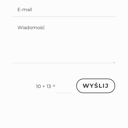
WYŚLIJ
=
10 + 13